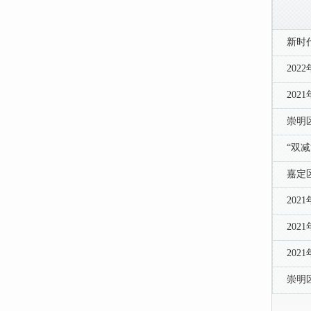
新时
20
20
崇明
“双
嘉定
20
20
20
崇明