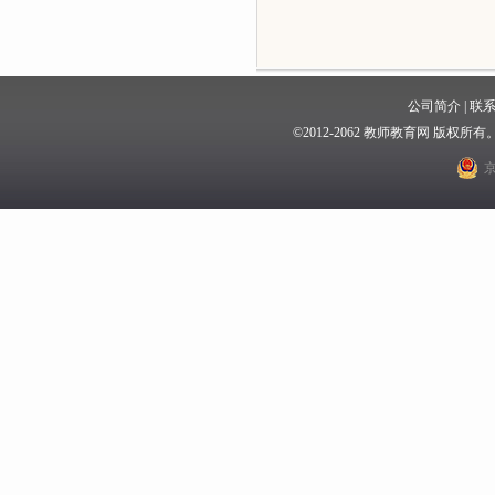
公司简介
|
联
©2012-2062 教师教育网 版权
京