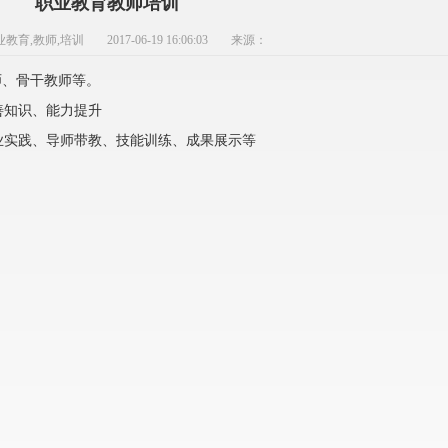
职业教育教师培训
业教育,教师,培训
2017-06-19 16:06:03
来源：
师、骨干教师等。
善知识、能力提升
业实践、导师带教、技能训练、成果展示等