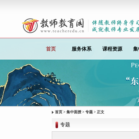
首页
服务体系
课程资源
集
首页
>
集中面授
>
专题
> 正文
专题