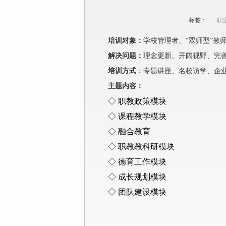
标签：
职
培训对象：
学校管理者、“双师型”教
解决
问题
：
理念更新、开阔视野、完
培训方式
：专题讲座、名校访学、企
主题内容
：
◇
职教政策模块
◇
课程教学模块
◇
融合教育
◇
职教教科研模块
◇
德育工作模块
◇
成长规划模块
◇
团队建设模块