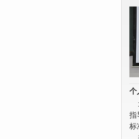
个
指
标