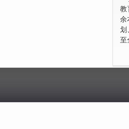
教
余
划
至